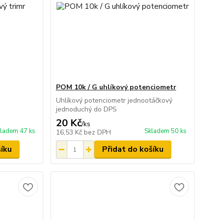
POM 10k / G uhlíkový potenciometr
Uhlíkový potenciometr jednootáčkový
jednoduchý do DPS
20 Kč
/
ks
ladem 47 ks
Skladem 50 ks
16,53 Kč
bez DPH
šíku
Přidat do košíku