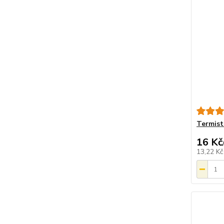
Termist
16 Kč
13,22 K