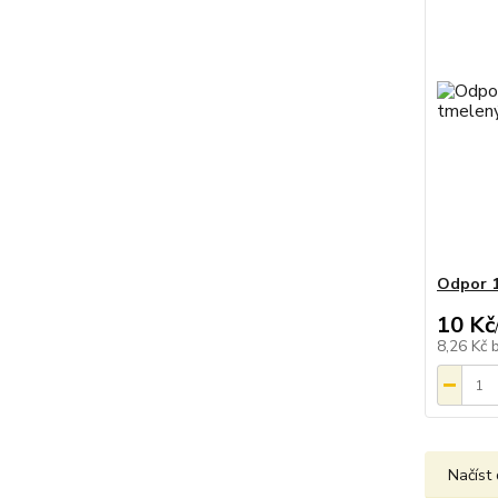
Odpor 1
10 Kč
8,26 Kč
Načíst 