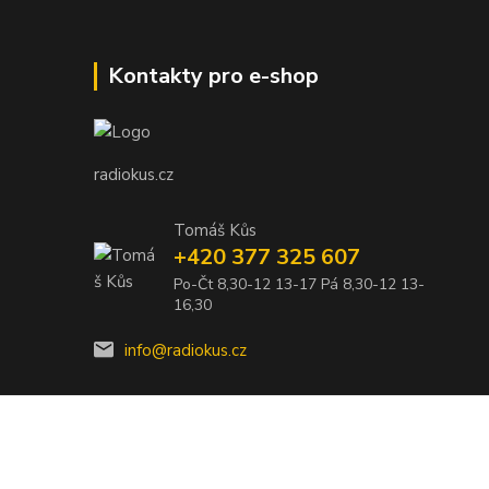
Kontakty pro e-shop
radiokus.cz
Tomáš Kůs
+420 377 325 607
Po-Čt 8,30-12 13-17 Pá 8,30-12 13-
16,30
info@radiokus.cz