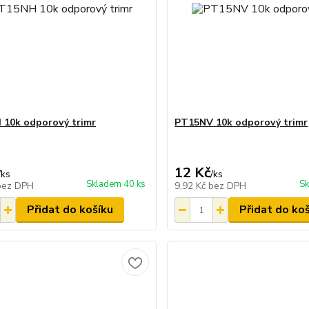
10k odporový trimr
PT15NV 10k odporový trimr
12 Kč
/
ks
/
ks
Skladem 40 ks
Sk
bez DPH
9,92 Kč
bez DPH
Přidat do košíku
Přidat do ko