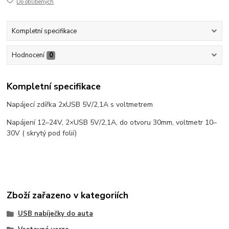
Do oblíbených
Kompletní specifikace
Hodnocení
0
Kompletní specifikace
Napájecí zdířka 2xUSB 5V/2,1A s voltmetrem
Napájení 12–24V, 2×USB 5V/2,1A, do otvoru 30mm, voltmetr 10–
30V ( skrytý pod folií)
Zboží zařazeno v kategoriích
USB nabíječky do auta