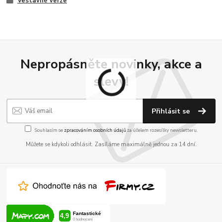
Vestavné verze
Nepropásněte novinky, akce a
slevy!
Přihlásit se
Souhlasím se
zpracováním osobních údajů
za účelem rozesílky newsletteru.
Můžete se kdykoli odhlásit. Zasíláme maximálně jednou za 14 dní.