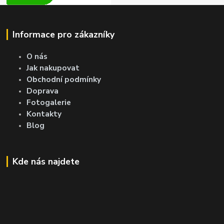
Informace pro zákazníky
O nás
Jak nakupovat
Obchodní podmínky
Doprava
Fotogalerie
Kontakty
Blog
Kde nás najdete