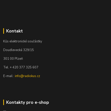
Kontakt
Kůs elektronické součástky
Doudlevecká 329/15
301 00 Plzeň
Tel. + 420 377 325 607
E-mail :
info@radiokus.cz
Kontakty pro e-shop