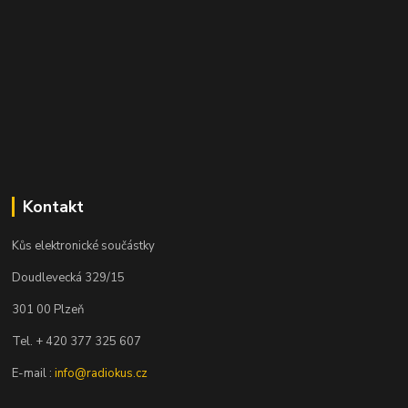
Kontakt
Kůs elektronické součástky
Doudlevecká 329/15
301 00 Plzeň
Tel. + 420 377 325 607
E-mail :
info@radiokus.cz