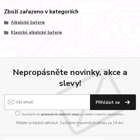
Zboží zařazeno v kategoriích
Alkalické baterie
Klasické alkalické baterie
Nepropásněte novinky, akce a
slevy!
Přihlásit se
Souhlasím se
zpracováním osobních údajů
za účelem rozesílky newsletteru.
Můžete se kdykoli odhlásit. Zasíláme maximálně jednou za 14 dní.