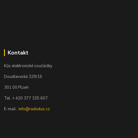
Kontakt
Kůs elektronické součástky
Doudlevecká 329/15
301 00 Plzeň
Tel. + 420 377 325 607
E-mail :
info@radiokus.cz