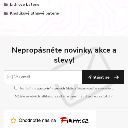
Lithiové baterie
Knoflíkové lithiové baterie
Nepropásněte novinky, akce a
slevy!
Přihlásit se
Souhlasím se
zpracováním osobních údajů
za účelem rozesílky newsletteru.
Můžete se kdykoli odhlásit. Zasíláme maximálně jednou za 14 dní.