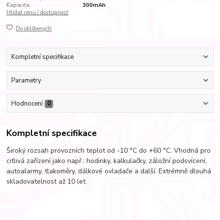
Kapacita:
300mAh
Hlídat cenu / dostupnost
Do oblíbených
Kompletní specifikace
Parametry
Hodnocení
0
Kompletní specifikace
Široký rozsah provozních teplot od -10 °C do +60 °C. Vhodná pro
citlivá zařízení jako např.: hodinky, kalkulačky, záložní podsvícení,
autoalarmy, tlakoměry, dálkové ovladače a další. Extrémně dlouhá
skladovatelnost až 10 let.