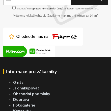
Souhlasím se
zpracováním osobních údajů
za účelem rozesílky newsletteru.
Můžete se kdykoli odhlásit. Zasíláme maximálně jednou za 14 dní.
Informace pro zákazníky
O nás
Jak nakupovat
Obchodní podmínky
Doprava
Fotogalerie
Kontakty