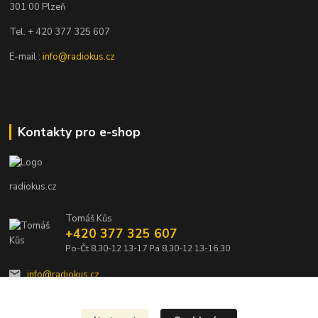
301 00 Plzeň
Tel. + 420 377 325 607
E-mail :
info@radiokus.cz
Kontakty pro e-shop
radiokus.cz
Tomáš Kůs
+420 377 325 607
Po-Čt 8,30-12 13-17 Pá 8,30-12 13-16,30
info@radiokus.cz