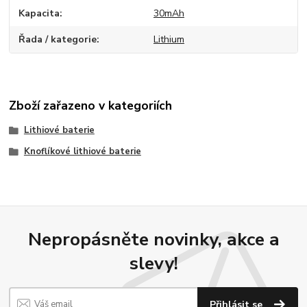
Kapacita
30mAh
Řada / kategorie
Lithium
Zboží zařazeno v kategoriích
Lithiové baterie
Knoflíkové lithiové baterie
Nepropásněte novinky, akce a
slevy!
Přihlásit se