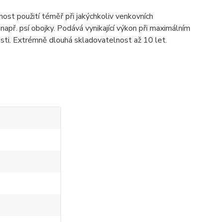
st použití téměř při jakýchkoliv venkovních
např. psí obojky. Podává vynikající výkon při maximálním
osti. Extrémně dlouhá skladovatelnost až 10 let.