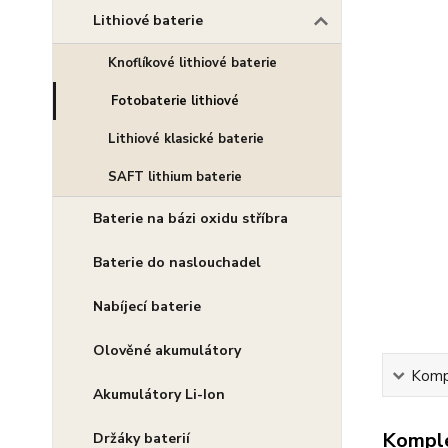
Lithiové baterie
Knoflíkové lithiové baterie
Fotobaterie lithiové
Lithiové klasické baterie
SAFT lithium baterie
Baterie na bázi oxidu stříbra
Baterie do naslouchadel
Nabíjecí baterie
Olověné akumulátory
Kompl
Akumulátory Li-Ion
Komple
Držáky baterií