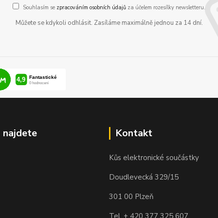
Souhlasím se
zpracováním osobních údajů
za účelem rozesílky newsletteru.
Můžete se kdykoli odhlásit. Zasíláme maximálně jednou za 14 dní.
 najdete
Kontakt
Kůs elektronické součástky
Doudlevecká 329/15
301 00 Plzeň
Tel. + 420 377 325 607