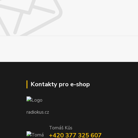
Kontakty pro e-shop
radiokus.cz
Tomáš Kůs
+420 377 325 607