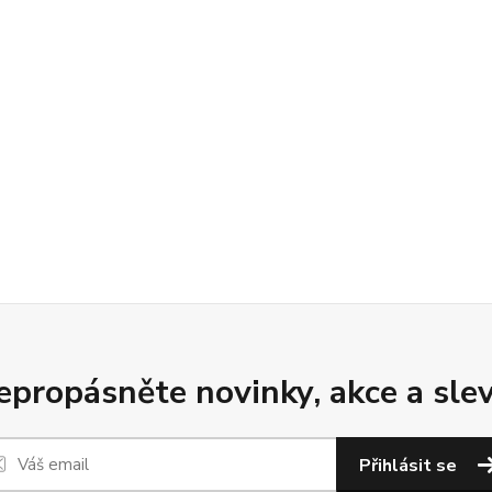
epropásněte novinky, akce a slev
Přihlásit se