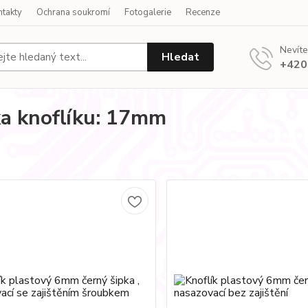
ntakty
Ochrana soukromí
Fotogalerie
Recenze
Nevíte
Hledat
+420
a knoflíku: 17mm