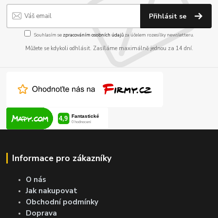
Přihlásit se
Souhlasím se
zpracováním osobních údajů
za účelem rozesílky newsletteru.
Můžete se kdykoli odhlásit. Zasíláme maximálně jednou za 14 dní.
Informace pro zákazníky
O nás
Jak nakupovat
Obchodní podmínky
Doprava