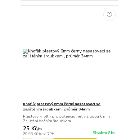
Knoflík plastový 6mm černý nasazovací se
zajištěním šroubkem , průměr 34mm
Plastový knoflík pro potenciometry s osou 6 mm .
Zajištění bočním šroubkem .
25 Kč
/
ks
Skladem 8 ks
20,66 Kč
bez DPH