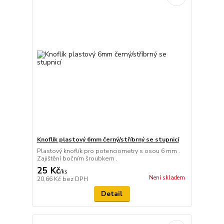
Knoflík plastový 6mm černý/stříbrný se stupnicí
Plastový knoflík pro potenciometry s osou 6 mm .
Zajištění bočním šroubkem .
25 Kč
/
ks
Není skladem
20,66 Kč
bez DPH
Detail