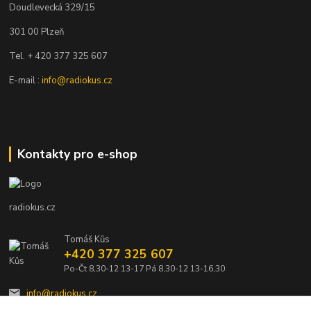
Doudlevecká 329/15
301 00 Plzeň
Tel. + 420 377 325 607
E-mail :
info@radiokus.cz
Kontakty pro e-shop
radiokus.cz
Tomáš Kůs
+420 377 325 607
Po-Čt 8,30-12 13-17 Pá 8,30-12 13-16,30
info@radiokus.cz