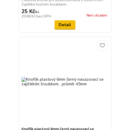
Zajištění bočním šroubkem .
25 Kč
/
ks
Není skladem
20,66 Kč
bez DPH
Detail
Knoflík plastový 6mm černý nasazovací se