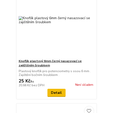
Knoflík plastový 6mm černý nasazovací se
zajištěním šroubkem
Plastový knoflík pro potenciometry s osou 6 mm .
Zajištění bočním šroubkem .
25 Kč
/
ks
Není skladem
20,66 Kč
bez DPH
Detail