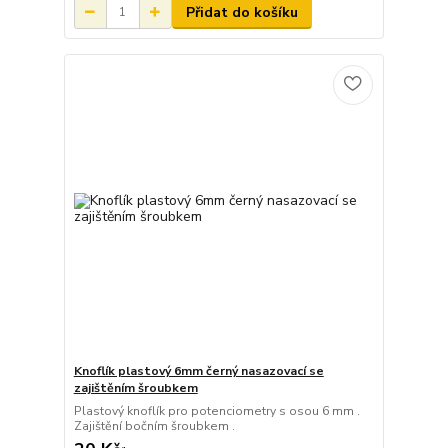
Přidat do košíku
Knoflík plastový 6mm černý nasazovací se
zajištěním šroubkem
Plastový knoflík pro potenciometry s osou 6 mm .
Zajištění bočním šroubkem .