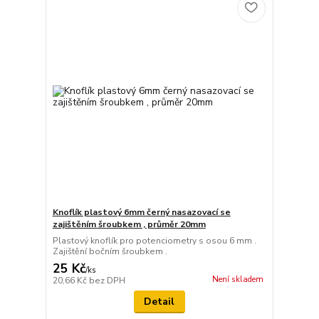
Knoflík plastový 6mm černý nasazovací se
zajištěním šroubkem , průměr 20mm
Plastový knoflík pro potenciometry s osou 6 mm .
Zajištění bočním šroubkem .
25 Kč
/
ks
Není skladem
20,66 Kč
bez DPH
Detail