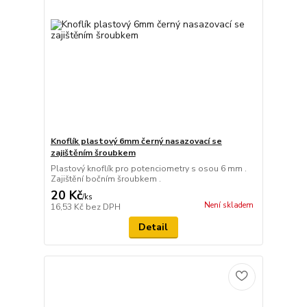
Knoflík plastový 6mm černý nasazovací se
zajištěním šroubkem
Plastový knoflík pro potenciometry s osou 6 mm .
Zajištění bočním šroubkem .
20 Kč
/
ks
Není skladem
16,53 Kč
bez DPH
Detail