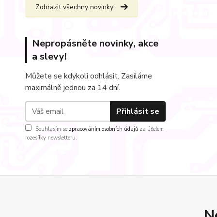
Zobrazit všechny novinky
Nepropásněte novinky, akce
a slevy!
Můžete se kdykoli odhlásit. Zasíláme
maximálně jednou za 14 dní.
Přihlásit se
Souhlasím se
zpracováním osobních údajů
za účelem
rozesílky newsletteru.
N