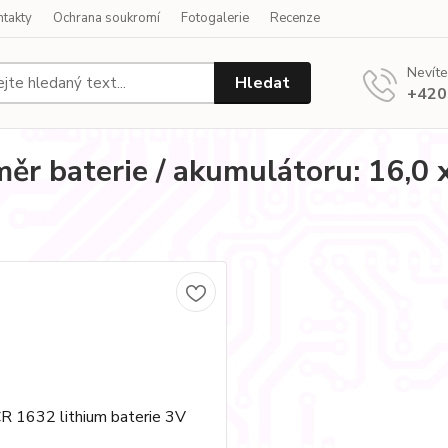
ntakty
Ochrana soukromí
Fotogalerie
Recenze
Nevíte
Hledat
+420
ěr baterie / akumulátoru: 16,0 