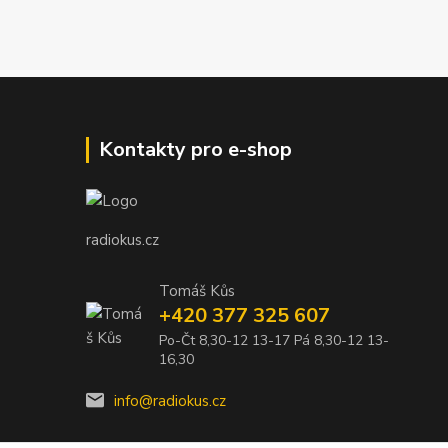
Kontakty pro e-shop
radiokus.cz
Tomáš Kůs
+420 377 325 607
Po-Čt 8,30-12 13-17 Pá 8,30-12 13-
16,30
info@radiokus.cz