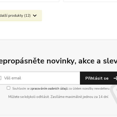
další produkty (12)
epropásněte novinky, akce a slev
Přihlásit se
Souhlasím se
zpracováním osobních údajů
za účelem rozesílky newsletteru.
Můžete se kdykoli odhlásit. Zasíláme maximálně jednou za 14 dní.