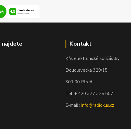
 najdete
Kontakt
Kůs elektronické součástky
Doudlevecká 329/15
301 00 Plzeň
Tel. + 420 377 325 607
E-mail :
info@radiokus.cz