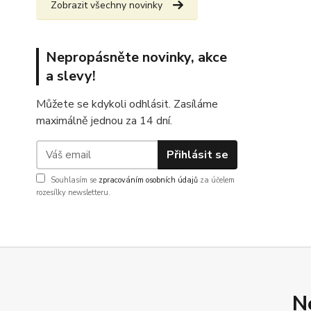
Zobrazit všechny novinky
Nepropásněte novinky, akce
a slevy!
Můžete se kdykoli odhlásit. Zasíláme
maximálně jednou za 14 dní.
Přihlásit se
Souhlasím se
zpracováním osobních údajů
za účelem
rozesílky newsletteru.
N