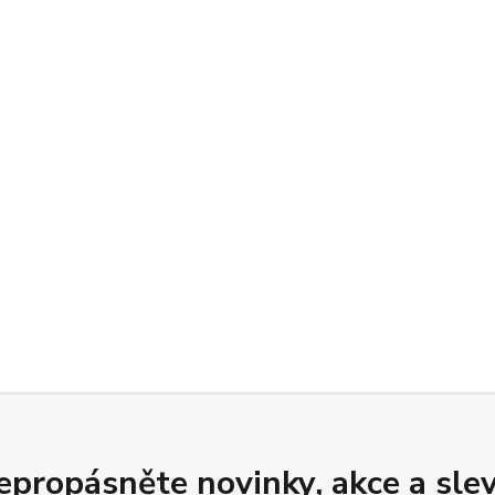
epropásněte novinky, akce a slev