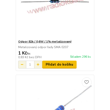
Odpor 82k / 0,6W / 1% metalizovaný
Metalizovaný odpor řady SMA 0207
1 Kč
/
ks
Skladem 296 ks
0,83 Kč
bez DPH
Přidat do košíku