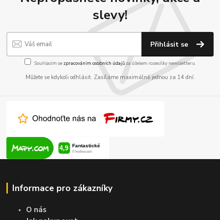
slevy!
Přihlásit se
Souhlasím se
zpracováním osobních údajů
za účelem rozesílky newsletteru.
Můžete se kdykoli odhlásit. Zasíláme maximálně jednou za 14 dní.
Informace pro zákazníky
O nás