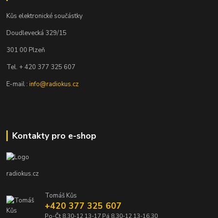
Kůs elektronické součástky
Doudlevecká 329/15
301 00 Plzeň
Tel. + 420 377 325 607
E-mail :
info@radiokus.cz
Kontakty pro e-shop
radiokus.cz
Tomáš Kůs
+420 377 325 607
Po-Čt 8,30-12 13-17 Pá 8,30-12 13-16,30