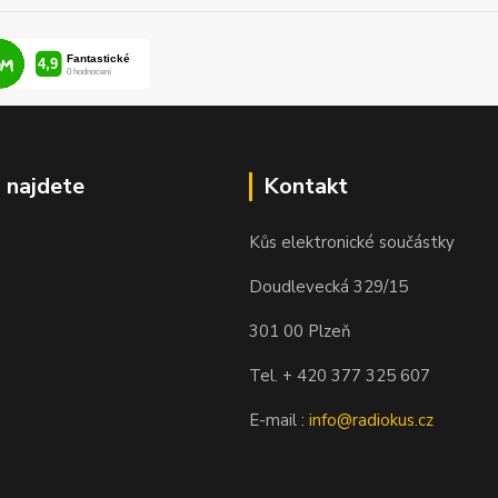
 najdete
Kontakt
Kůs elektronické součástky
Doudlevecká 329/15
301 00 Plzeň
Tel. + 420 377 325 607
E-mail :
info@radiokus.cz