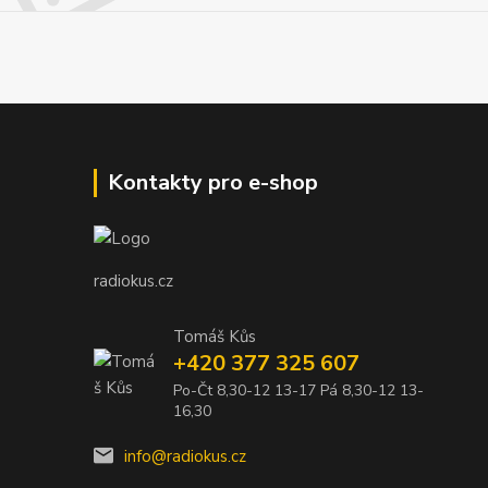
Kontakty pro e-shop
radiokus.cz
Tomáš Kůs
+420 377 325 607
Po-Čt 8,30-12 13-17 Pá 8,30-12 13-
16,30
info@radiokus.cz