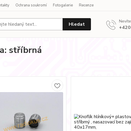
ntakty
Ochrana soukromí
Fotogalerie
Recenze
Nevíte
Hledat
+420
a: stříbrná